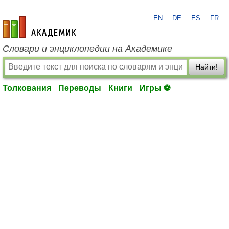
EN
DE
ES
FR
academic.ru
Словари и энциклопедии на Академике
Найти!
Толкования
Переводы
Книги
Игры ⚽