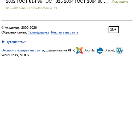
2002 ГОСТ 814 96 ГОСТ 815 2004 ГОСТ 1084 88 …
Указатель
национальных стандартов 2013
© Академик, 2000-2026
18+
Обратная связь:
Техподдержка
,
Реклама на сайте
👣 Путешествия
Экспорт словарей на сайты
, сделанные на PHP,
Joomla,
Drupal,
WordPress, MODx.